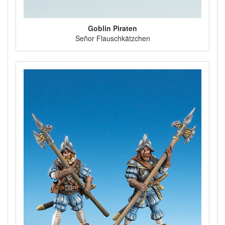
Goblin Piraten
Señor Flauschkätzchen