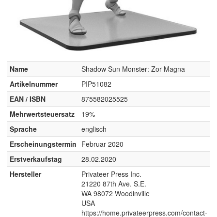
Name
Shadow Sun Monster: Zor-Magna
Artikelnummer
PIP51082
EAN / ISBN
875582025525
Mehrwertsteuersatz
19%
Sprache
englisch
Erscheinungstermin
Februar 2020
Erstverkaufstag
28.02.2020
Hersteller
Privateer Press Inc.
21220 87th Ave. S.E.
WA 98072 Woodinville
USA
https://home.privateerpress.com/contact-