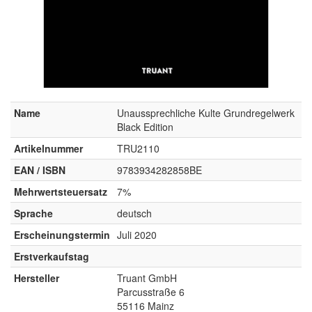
Name
Unaussprechliche Kulte Grundregelwerk
Black Edition
Artikelnummer
TRU2110
EAN / ISBN
9783934282858BE
Mehrwertsteuersatz
7%
Sprache
deutsch
Erscheinungstermin
Juli 2020
Erstverkaufstag
Hersteller
Truant GmbH
Parcusstraße 6
55116 Mainz