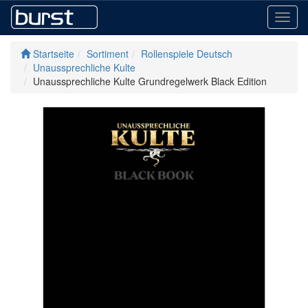
Toggl
navig
Startseite
Sortiment
Rollenspiele Deutsch
Unaussprechliche Kulte
Unaussprechliche Kulte Grundregelwerk Black Edition