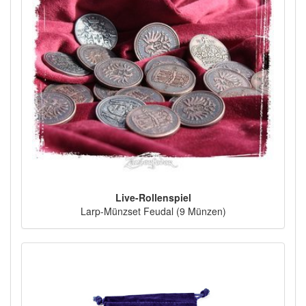
Live-Rollenspiel
Larp-Münzset Feudal (9 Münzen)