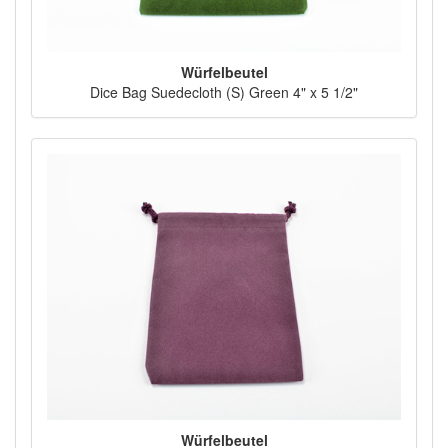
Würfelbeutel
Dice Bag Suedecloth (S) Green 4" x 5 1/2"
Würfelbeutel