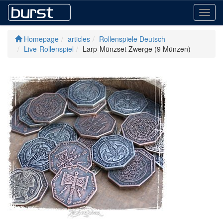
Toggl
navig
Homepage
articles
Rollenspiele Deutsch
Live-Rollenspiel
Larp-Münzset Zwerge (9 Münzen)