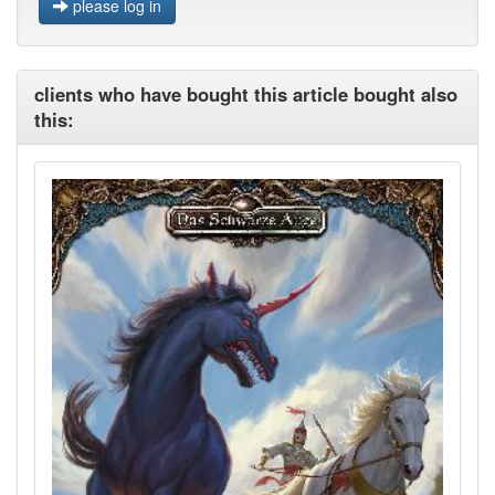
please log in
clients who have bought this article bought also
this: