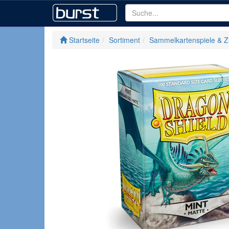
Startseite
Sortiment
Sammelkartenspiele & 