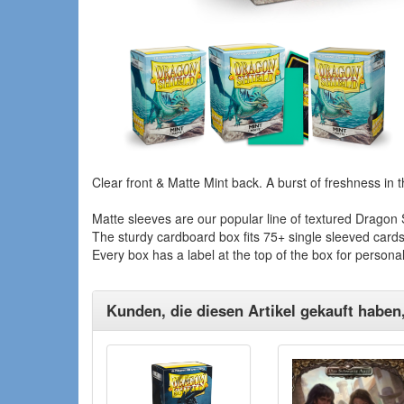
Clear front & Matte Mint back. A burst of freshness in 
Matte sleeves are our popular line of textured Dragon Sh
The sturdy cardboard box fits 75+ single sleeved card
Every box has a label at the top of the box for personal
Kunden, die diesen Artikel gekauft haben