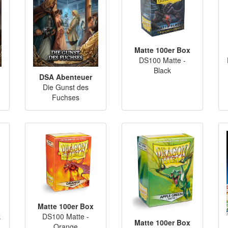
Matte 100er Box
DS100 Matte -
Black
DSA Abenteuer
Die Gunst des
Fuchses
Matte 100er Box
k
DS100 Matte -
Matte 100er Box
Orange