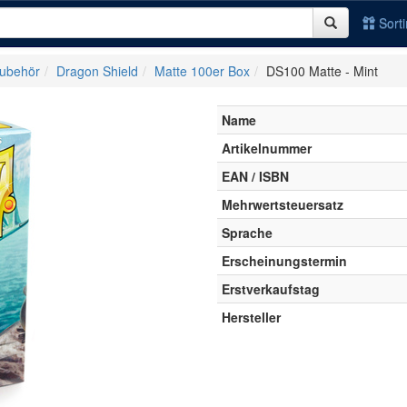
Sort
Zubehör
Dragon Shield
Matte 100er Box
DS100 Matte - Mint
Name
Artikelnummer
EAN / ISBN
Mehrwertsteuersatz
Sprache
Erscheinungstermin
Erstverkaufstag
Hersteller