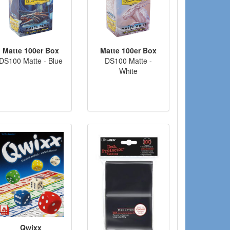
Matte 100er Box
Matte 100er Box
DS100 Matte - Blue
DS100 Matte -
White
Qwixx