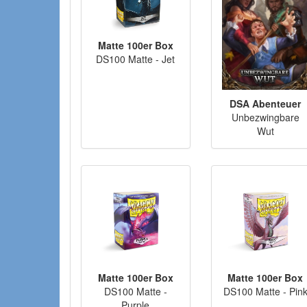
Matte 100er Box
DS100 Matte - Jet
DSA Abenteuer
Unbezwingbare
Wut
Matte 100er Box
Matte 100er Box
DS100 Matte -
DS100 Matte - Pin
Purple