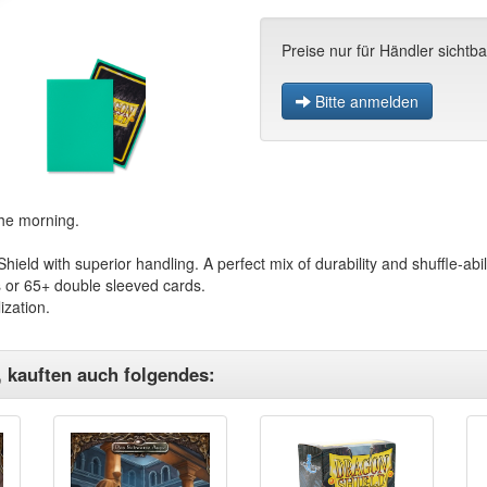
Preise nur für Händler sichtba
Bitte anmelden
the morning.
ield with superior handling. A perfect mix of durability and shuffle-abil
s or 65+ double sleeved cards.
ization.
, kauften auch folgendes: