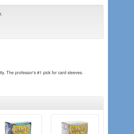
r.
ity. The professor's #1 pick for card sleeves.