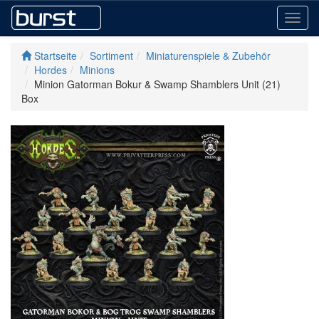
Toggl
navig
Startseite
Sortiment
Miniaturenspiele & Zubehör
Hordes
Minions
Minion Gatorman Bokur & Swamp Shamblers Unit (21)
Box