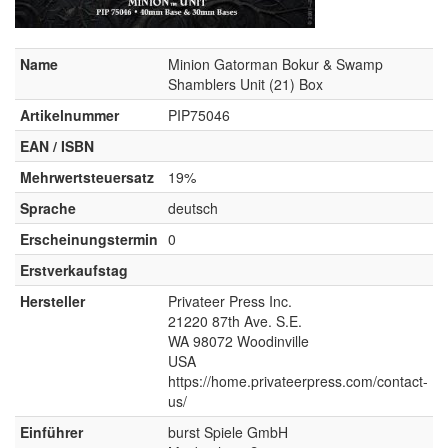
Name
Minion Gatorman Bokur & Swamp
Shamblers Unit (21) Box
Artikelnummer
PIP75046
EAN / ISBN
Mehrwertsteuersatz
19%
Sprache
deutsch
Erscheinungstermin
0
Erstverkaufstag
Hersteller
Privateer Press Inc.
21220 87th Ave. S.E.
WA 98072 Woodinville
USA
https://home.privateerpress.com/contact-
us/
Einführer
burst Spiele GmbH