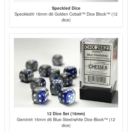
Speckled Dice
Speckled® 16mm d6 Golden Cobalt™ Dice Block™ (12
dice)
12 Dice Set (16mm)
Gemini® 16mm d6 Blue-Steel/white Dice Block™ (12
dice)