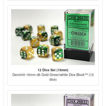
12 Dice Set (16mm)
Gemini® 16mm d6 Gold-Green/white Dice Block™ (12
dice)