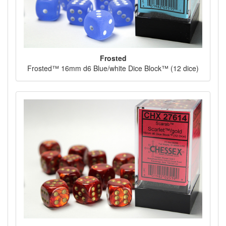
Frosted
Frosted™ 16mm d6 Blue/white Dice Block™ (12 dice)