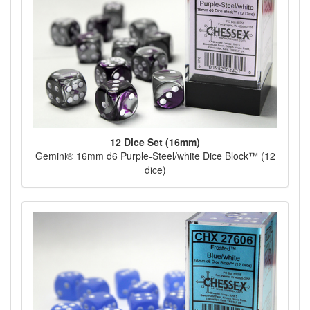
12 Dice Set (16mm)
Gemini® 16mm d6 Purple-Steel/white Dice Block™ (12
dice)