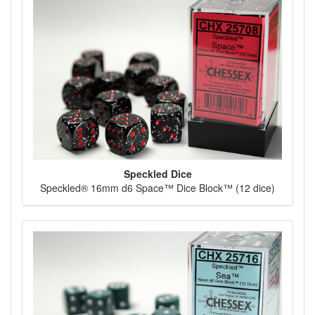
Speckled Dice
Speckled® 16mm d6 Space™ Dice Block™ (12 dice)