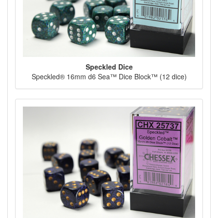
Speckled Dice
Speckled® 16mm d6 Sea™ Dice Block™ (12 dice)