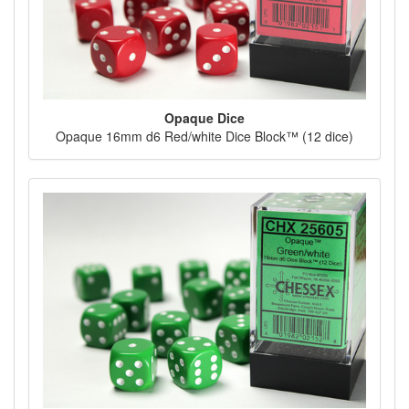
Opaque Dice
Opaque 16mm d6 Red/white Dice Block™ (12 dice)