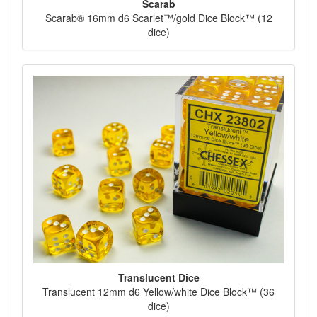
Scarab
Scarab® 16mm d6 Scarlet™/gold Dice Block™ (12
dice)
Translucent Dice
Translucent 12mm d6 Yellow/white Dice Block™ (36
dice)